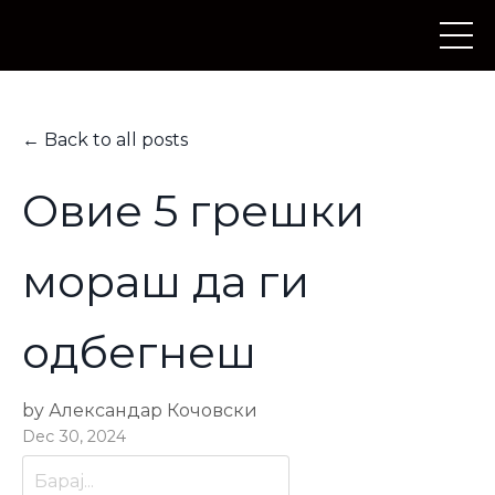
← Back to all posts
Овие 5 грешки
мораш да ги
одбегнеш
by Александар Кочовски
Dec 30, 2024