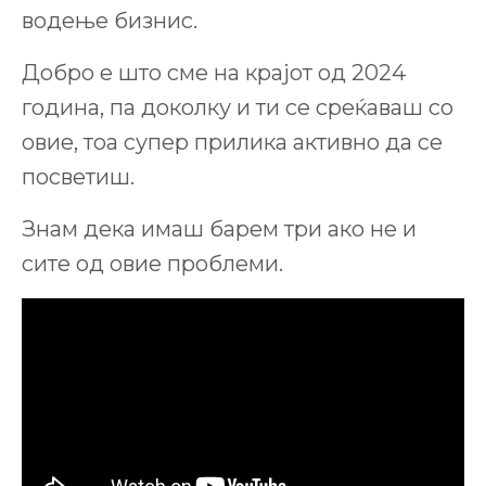
водење бизнис.
Добро е што сме на крајот од 2024
година, па доколку и ти се среќаваш со
овие, тоа супер прилика активно да се
посветиш.
Знам дека имаш барем три ако не и
сите од овие проблеми.