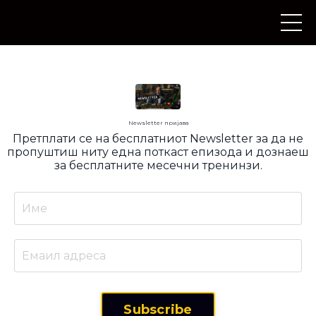
Newsletter пријава
Претплати се на бесплатниот Newsletter за да не
пропуштиш ниту една поткаст епизода и дознаеш
за бесплатните месечни тренинзи.
Subscribe