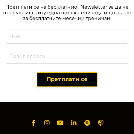
Претплати се на бесплатниот Newsletter за да не
пропуштиш ниту една поткаст епизода и дознаеш
за бесплатните месечни тренинзи.
Претплати се