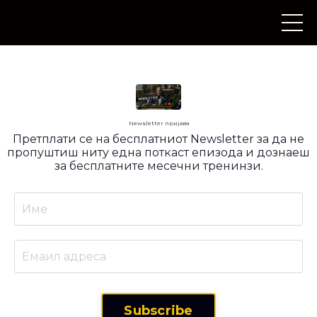
Newsletter пријава
Претплати се на бесплатниот Newsletter за да не
пропуштиш ниту една поткаст епизода и дознаеш
за бесплатните месечни тренинзи.
Subscribe