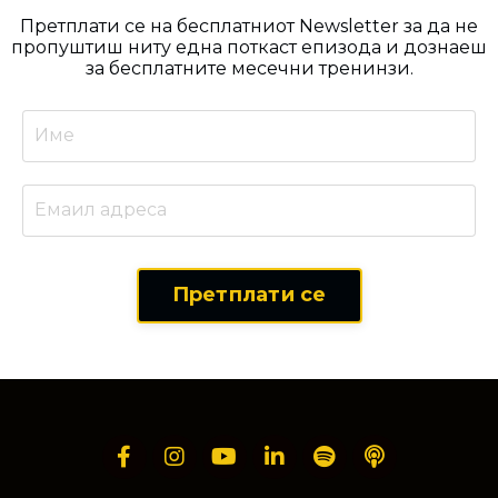
Претплати се на бесплатниот Newsletter за да не
пропуштиш ниту една поткаст епизода и дознаеш
за бесплатните месечни тренинзи.
Претплати се