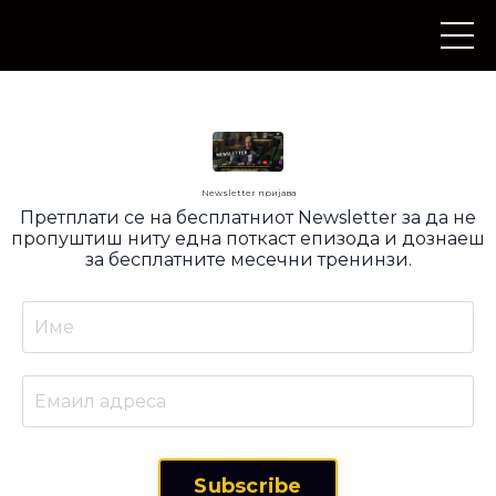
Newsletter пријава
Претплати се на бесплатниот Newsletter за да не
пропуштиш ниту една поткаст епизода и дознаеш
за бесплатните месечни тренинзи.
Subscribe