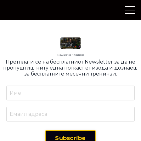
Newsletter пријава
Претплати се на бесплатниот Newsletter за да не
пропуштиш ниту една поткаст епизода и дознаеш
за бесплатните месечни тренинзи.
Subscribe