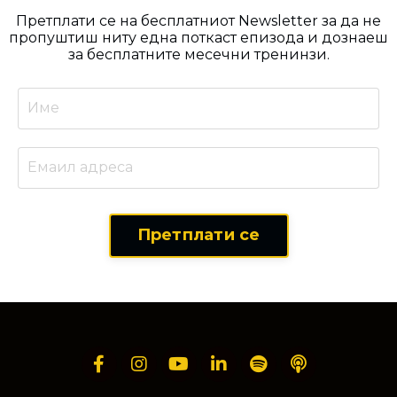
Претплати се на бесплатниот Newsletter за да не
пропуштиш ниту една поткаст епизода и дознаеш
за бесплатните месечни тренинзи.
Претплати се