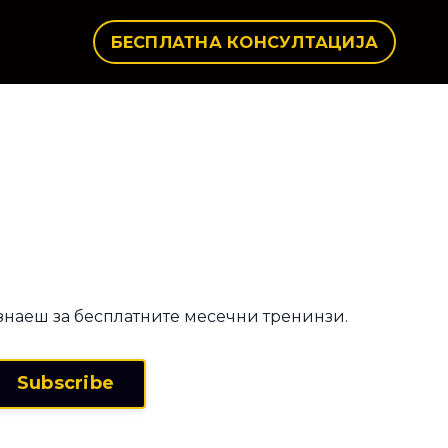
БЕСПЛАТНА КОНСУЛТАЦИЈА
ознаеш за бесплатните месечни тренинзи.
Subscribe