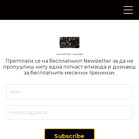
Newsletter пријава
Претплати се на бесплатниот Newsletter за да не
пропуштиш ниту една поткаст епизода и дознаеш
за бесплатните месечни тренинзи.
Subscribe