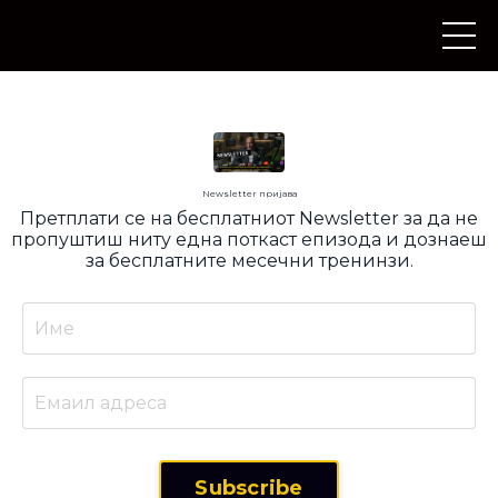
Newsletter пријава
Претплати се на бесплатниот Newsletter за да не
пропуштиш ниту една поткаст епизода и дознаеш
за бесплатните месечни тренинзи.
Subscribe